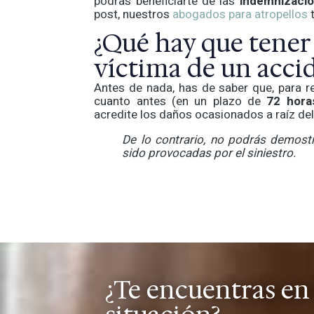
podrás beneficiarte de las
indemnizacio
post, nuestros
abogados para atropellos
t
¿Qué hay que tener 
víctima de un accid
Antes de nada, has de saber que, para re
cuanto antes (en un plazo de
72 hora
acredite los daños ocasionados a raíz del
De lo contrario, no podrás demost
sido provocadas por el siniestro.
¿Te encuentras en