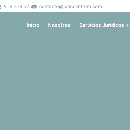
918 778 076
contacto@juriscentrum.com
Inicio
Nosotros
Servicios Jurídicos