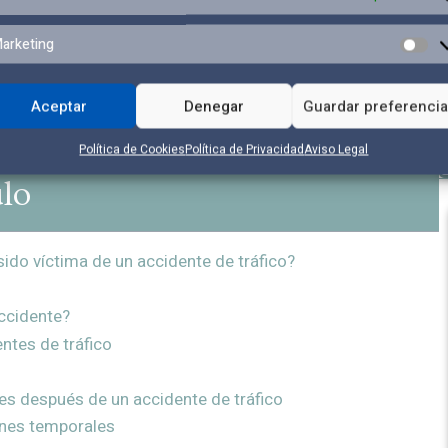
arketing
Aceptar
Denegar
Guardar preferenci
Política de Cookies
Política de Privacidad
Aviso Legal
ulo
sido víctima de un accidente de tráfico?
ccidente?
ntes de tráfico
es después de un accidente de tráfico
iones temporales