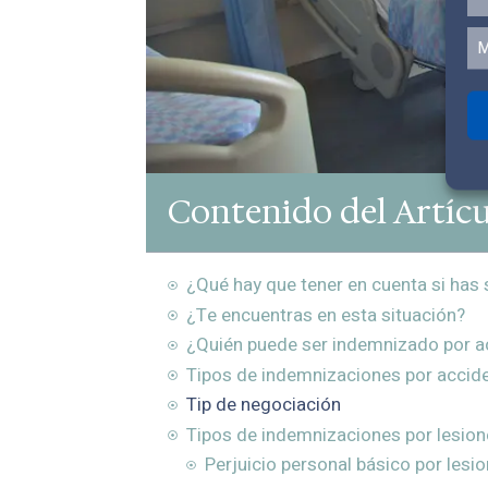
M
Contenido del Artíc
¿Qué hay que tener en cuenta si has 
¿Te encuentras en esta situación?
¿Quién puede ser indemnizado por a
Tipos de indemnizaciones por accide
Tip de negociación
Tipos de indemnizaciones por lesion
Perjuicio personal básico por les