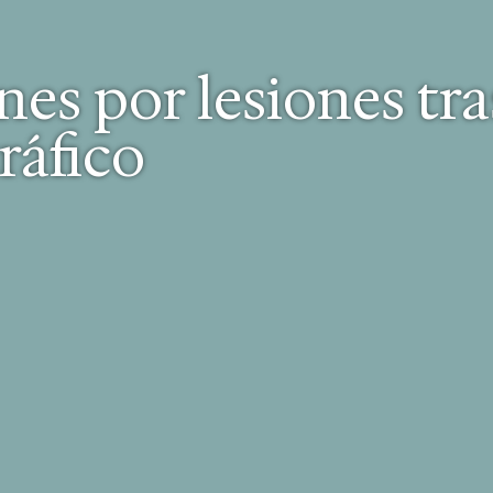
es por lesiones tra
ráfico