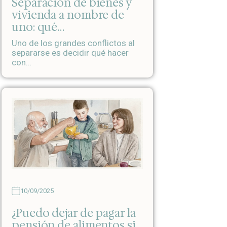
Separación de bienes y
vivienda a nombre de
uno: qué…
Uno de los grandes conflictos al
separarse es decidir qué hacer
con…
10/09/2025
¿Puedo dejar de pagar la
pensión de alimentos si