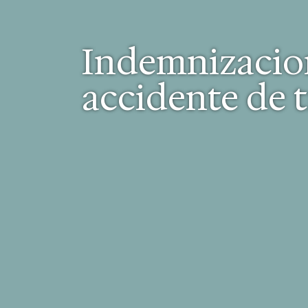
Indemnizacion
accidente de t