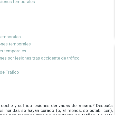
lesiones temporales
 temporales
ones temporales
es temporales
es por lesiones tras accidente de tráfico
de Tráfico
 coche y sufrido lesiones derivadas del mismo? Después
s heridas se hayan curado (o, al menos, se estabilicen),