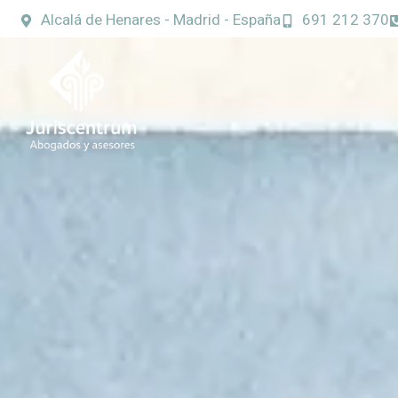
Alcalá de Henares - Madrid - España
691 212 370