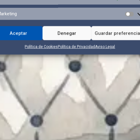
arketing
Aceptar
Denegar
Guardar preferenci
Política de Cookies
Política de Privacidad
Aviso Legal