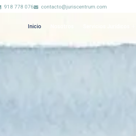
918 778 076
contacto@juriscentrum.com
Inicio
Nosotros
Servicios Jurídicos