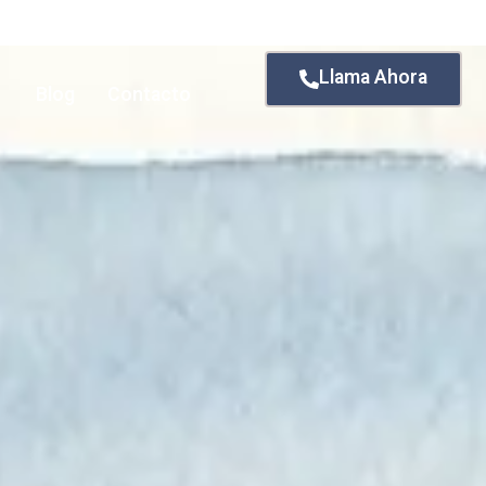
Llama Ahora
Blog
Contacto