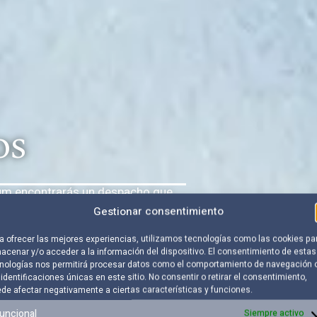
os
rum encontrarás un despacho que
del Derecho: Comprender cada
Gestionar consentimiento
 y defender con profesionalidad los
a ofrecer las mejores experiencias, utilizamos tecnologías como las cookies pa
acenar y/o acceder a la información del dispositivo. El consentimiento de estas
nologías nos permitirá procesar datos como el comportamiento de navegación 
 identificaciones únicas en este sitio. No consentir o retirar el consentimiento,
de afectar negativamente a ciertas características y funciones.
uncional
Siempre activo