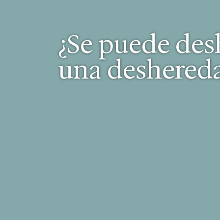
¿Se puede desh
una deshereda