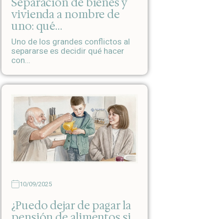
Separación de bienes y
vivienda a nombre de
uno: qué…
Uno de los grandes conflictos al
separarse es decidir qué hacer
con…
10/09/2025
¿Puedo dejar de pagar la
pensión de alimentos si