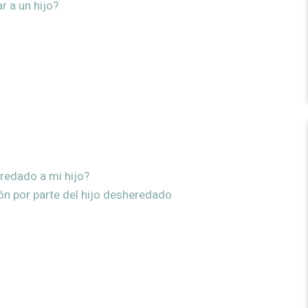
 a un hijo?
redado a mi hijo?
n por parte del hijo desheredado