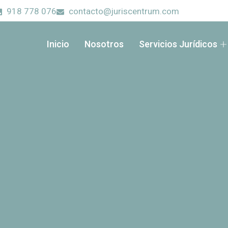
918 778 076
contacto@juriscentrum.com
Inicio
Nosotros
Servicios Jurídicos