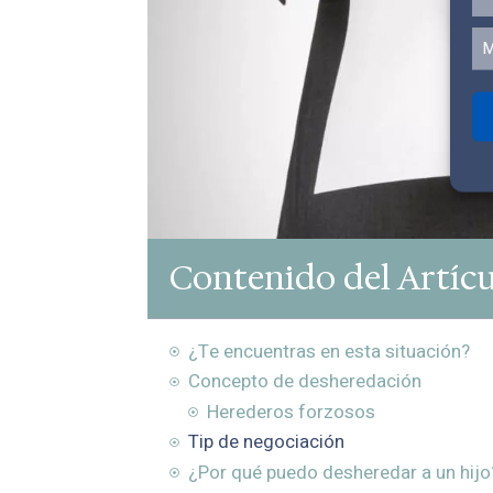
M
Contenido del Artíc
¿Te encuentras en esta situación?
Concepto de desheredación
Herederos forzosos
Tip de negociación
¿Por qué puedo desheredar a un hijo