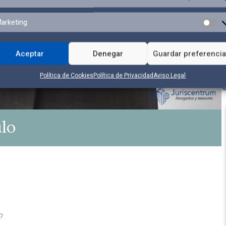
arketing
Aceptar
Denegar
Guardar preferenci
Política de Cookies
Política de Privacidad
Aviso Legal
ulo
?