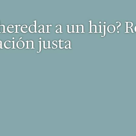
eredar a un hijo? R
ción justa