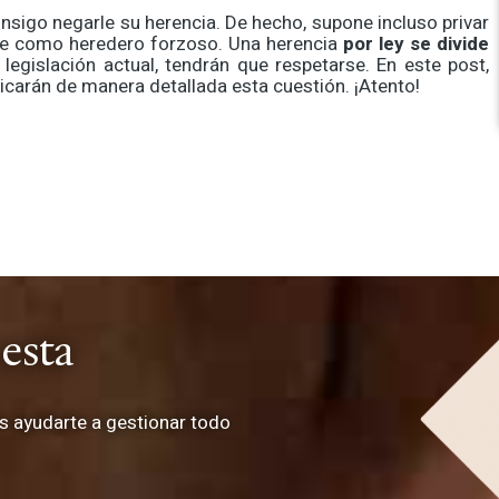
onsigo negarle su herencia. De hecho, supone incluso privar
dere como heredero forzoso. Una herencia
por ley se divide
legislación actual, tendrán que respetarse. En este post,
licarán de manera detallada esta cuestión. ¡Atento!
 esta
 ayudarte a gestionar todo