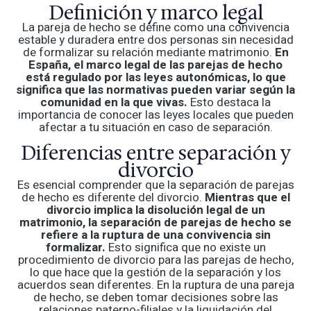
Definición y marco legal
La pareja de hecho se define como una convivencia
estable y duradera entre dos personas sin necesidad
de formalizar su relación mediante matrimonio.
En
España, el marco legal de las parejas de hecho
está regulado por las leyes autonómicas, lo que
significa que las normativas pueden variar según la
comunidad en la que vivas.
Esto destaca la
importancia de conocer las leyes locales que pueden
afectar a tu situación en caso de separación.
Diferencias entre separación y
divorcio
Es esencial comprender que la separación de parejas
de hecho es diferente del divorcio.
Mientras que el
divorcio implica la disolución legal de un
matrimonio, la separación de parejas de hecho se
refiere a la ruptura de una convivencia sin
formalizar.
Esto significa que no existe un
procedimiento de divorcio para las parejas de hecho,
lo que hace que la gestión de la separación y los
acuerdos sean diferentes. En la ruptura de una pareja
de hecho, se deben tomar decisiones sobre las
relaciones paterno-filiales y la liquidación del