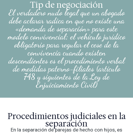
Tip de negociación
El verdadero nudo legal que un abogado
debe aclarar radica en que no existe una
«demanda de separación» para este
modelo convivencial; el vehículo jurídico
obligatorio para regular el cese de la
convivencia cuando existen
descendientes es el procedimiento verbal
de medidas paterno-filiales (artículo
748 y siguientes de la Ley de
Enjuiciamiento Civil)
Procedimientos judiciales en la
separación
En la separación de parejas de hecho con hijos, es