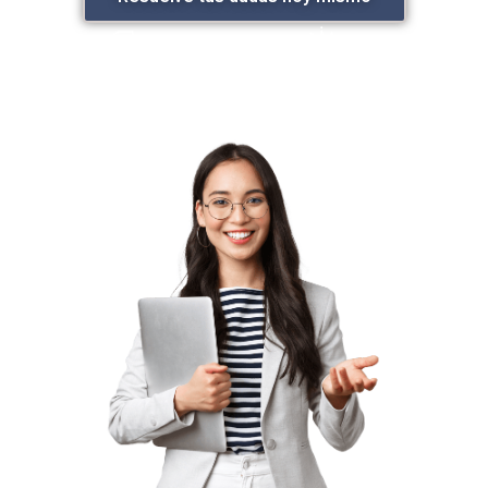
Trato directo y
Honorarios
humano
transparentes