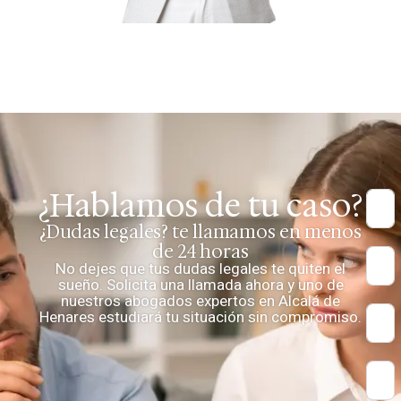
¿Hablamos de tu caso?
¿Dudas legales? te llamamos en menos
de 24 horas
No dejes que tus dudas legales te quiten el
sueño. Solicita una llamada ahora y uno de
nuestros abogados expertos en Alcalá de
Henares estudiará tu situación sin compromiso.