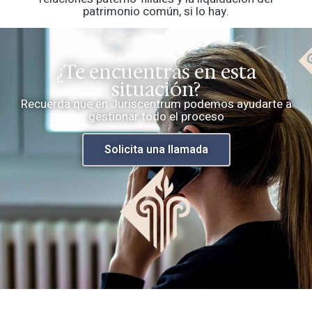
patrimonio común, si lo hay.
¿Te encuentras en esta
situación?
Recuerda que en Juriscentrum podemos ayudarte a
gestionar todo el proceso
Solicita una llamada