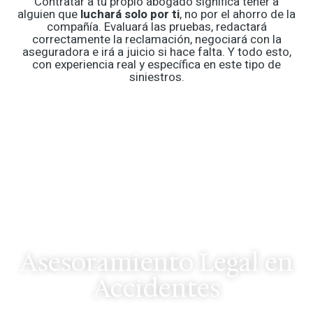
Contratar a tu propio abogado significa tener a
alguien que
luchará solo por ti
, no por el ahorro de la
compañía. Evaluará las pruebas, redactará
correctamente la reclamación, negociará con la
aseguradora e irá a juicio si hace falta. Y todo esto,
con experiencia real y específica en este tipo de
siniestros.
Asesoramiento Legal en
Accidentes
Cuéntanos brevemente qué necesitas y nos