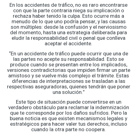
En los accidentes de tráfico, no es raro encontrarse
con que la parte contraria niega su implicación o
rechaza haber tenido la culpa. Esto ocurre más a
menudo de lo que uno podría pensar, y las causas
son múltiples: desde la confusión y el nerviosismo
del momento, hasta una estrategia deliberada para
eludir la responsabilidad civil o penal que conlleva
aceptar el accidente.
“En un accidente de tráfico puede ocurrir que una de
las partes no acepte su responsabilidad. Esto se
produce cuando se presentan entre los implicados,
versiones contradictorias que impiden firmar un parte
amistoso y se vuelve más complejo el trámite. Estas
diferencias de interpretaciones se trasladan a las
respectivas aseguradoras, quienes tendrán que poner
una solución.”
Este tipo de situación puede convertirse en un
verdadero obstáculo para reclamar la indemnización
que te corresponde por los daños sufridos. Pero la
buena noticia es que existen mecanismos legales y
estratégicos para hacer valer tus derechos, incluso
cuando la otra parte no coopera.