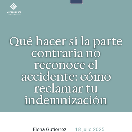
Qué hacer si la parte
contraria no
reconoce el
accidente: cómo
reclamar tu
indemnización
Elena Gutierrez
18 julio 2025