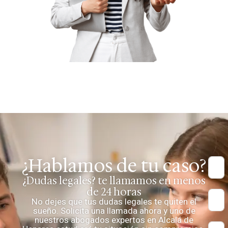
¿Hablamos de tu caso?
¿Dudas legales? te llamamos en menos
de 24 horas
No dejes que tus dudas legales te quiten el
sueño. Solicita una llamada ahora y uno de
nuestros abogados expertos en Alcalá de