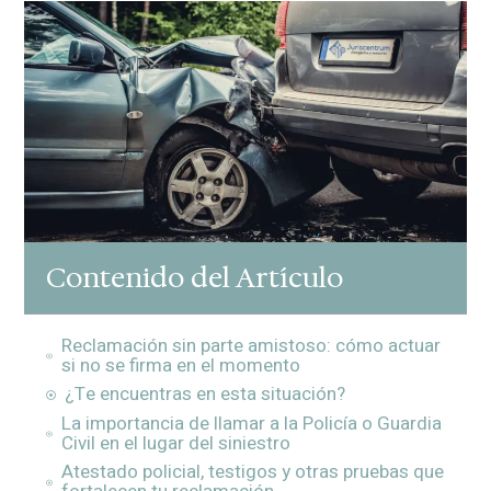
Contenido del Artículo
Reclamación sin parte amistoso: cómo actuar
si no se firma en el momento
¿Te encuentras en esta situación?
La importancia de llamar a la Policía o Guardia
Civil en el lugar del siniestro
Atestado policial, testigos y otras pruebas que