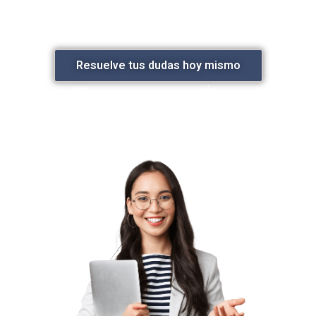
pondremos en contacto contigo para darte una
primera valoración jurídica. Ganar tiempo es ganar tu
caso.
Resuelve tus dudas hoy mismo
Trato directo y
Honorarios
humano
transparentes