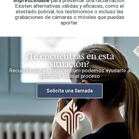
imprescindible
para presentar una reclamación.
Existen alternativas válidas y eficaces, como el
atestado policial, los testimonios o incluso las
grabaciones de cámaras o móviles que puedas
aportar.
¿Te encuentras en esta
situación?
Recuerda que en Juriscentrum podemos ayudarte a
gestionar todo el proceso
Solicita una llamada