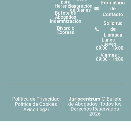
para
Formulario
Herencias
Separación
de
de Bienes
Bufete de
Contacto
Abogados
Indemnización
Solicitud
Divorcio
de
Express
Llamada
Lunes -
Jueves :
09:00 - 19:00
Viernes :
09:00 - 14:00
Política de Privacidad
Juriscentrum
© Bufete
de Abogados. Todos los
Política de Cookies
Derechos Reservados
Aviso Legal
2026