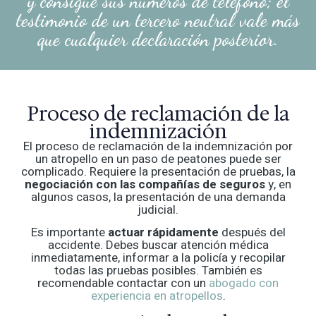
y consigue sus números de teléfono; el
testimonio de un tercero neutral vale más
que cualquier declaración posterior.
Proceso de reclamación de la
indemnización
El proceso de reclamación de la indemnización por
un atropello en un paso de peatones puede ser
complicado. Requiere la presentación de pruebas, la
negociación con las compañías de seguros
y, en
algunos casos, la presentación de una demanda
judicial.
Es importante
actuar rápidamente
después del
accidente. Debes buscar atención médica
inmediatamente, informar a la policía y recopilar
todas las pruebas posibles. También es
recomendable contactar con un
abogado con
experiencia en atropellos
.