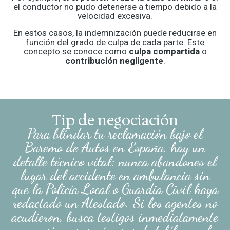
el conductor no pudo detenerse a tiempo debido a la
velocidad excesiva.
En estos casos, la indemnización puede reducirse en
función del grado de culpa de cada parte. Este
concepto se conoce como
culpa compartida
o
contribución negligente
.
Tip de negociación
Para blindar tu reclamación bajo el
Baremo de Autos en España, hay un
detalle técnico vital: nunca abandones el
lugar del accidente en ambulancia sin
que la Policía Local o Guardia Civil haya
redactado un Atestado. Si los agentes no
acudieron, busca testigos inmediatamente