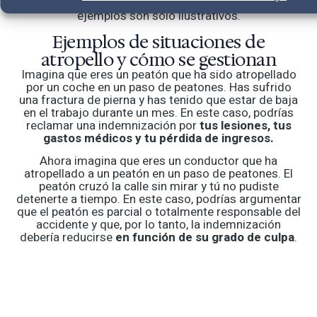
Recuerda que cada caso es único y que estos
ejemplos son sólo ilustrativos.
Ejemplos de situaciones de
atropello y cómo se gestionan
Imagina que eres un peatón que ha sido atropellado
por un coche en un paso de peatones. Has sufrido
una fractura de pierna y has tenido que estar de baja
en el trabajo durante un mes. En este caso, podrías
reclamar una indemnización por
tus lesiones, tus
gastos médicos y tu pérdida de ingresos.
Ahora imagina que eres un conductor que ha
atropellado a un peatón en un paso de peatones. El
peatón cruzó la calle sin mirar y tú no pudiste
detenerte a tiempo. En este caso, podrías argumentar
que el peatón es parcial o totalmente responsable del
accidente y que, por lo tanto, la indemnización
debería reducirse
en función de su grado de culpa
.