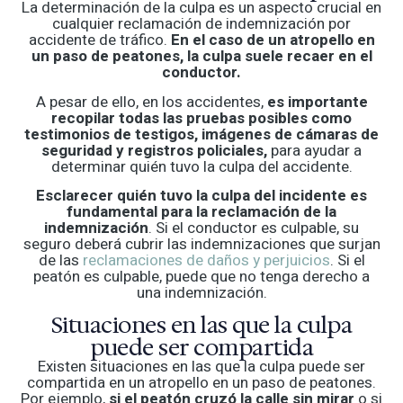
La determinación de la culpa es un aspecto crucial en
cualquier reclamación de indemnización por
accidente de tráfico.
En
el caso de un atropello en
un paso de peatones, la culpa suele recaer en el
conductor.
A pesar de ello, en los accidentes,
es importante
recopilar todas las pruebas posibles como
testimonios de testigos, imágenes de cámaras de
seguridad y registros policiales,
para ayudar a
determinar quién tuvo la culpa del accidente.
Esclarecer quién tuvo la culpa del incidente es
fundamental para la reclamación de la
indemnización
. Si el conductor es culpable, su
seguro deberá cubrir las indemnizaciones que surjan
de las
reclamaciones de daños y perjuicios
. Si el
peatón es culpable, puede que no tenga derecho a
una indemnización.
Situaciones en las que la culpa
puede ser compartida
Existen situaciones en las que la culpa puede ser
compartida en un atropello en un paso de peatones.
Por ejemplo,
si el peatón cruzó la calle sin mirar
o si