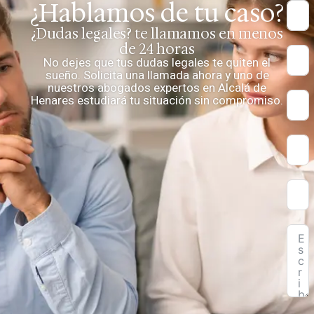
¿Hablamos de tu caso?
¿Dudas legales? te llamamos en menos
de 24 horas
No dejes que tus dudas legales te quiten el
sueño. Solicita una llamada ahora y uno de
nuestros abogados expertos en Alcalá de
Henares estudiará tu situación sin compromiso.