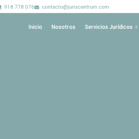
918 778 076
contacto@juriscentrum.com
Inicio
Nosotros
Servicios Jurídicos