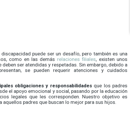
n discapacidad puede ser un desafío, pero también es una
asos, como en las demás
relaciones filiales
, existen unos
 deben ser atendidas y respetadas. Sin embargo, debido a
presentan, se pueden requerir atenciones y cuidados
ipales obligaciones y responsabilidades
que los padres
esde el apoyo emocional y social, pasando por la educación
icios legales que les corresponden. Nuestro objetivo es
a aquellos padres que buscan lo mejor para sus hijos.