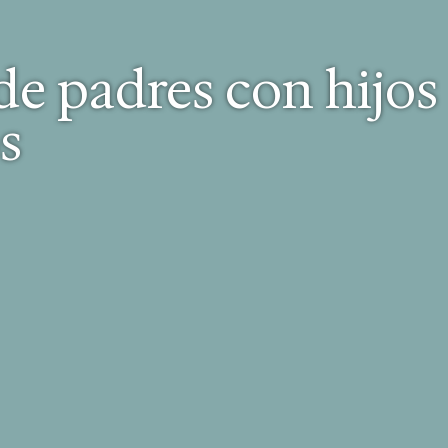
de padres con hijos
s