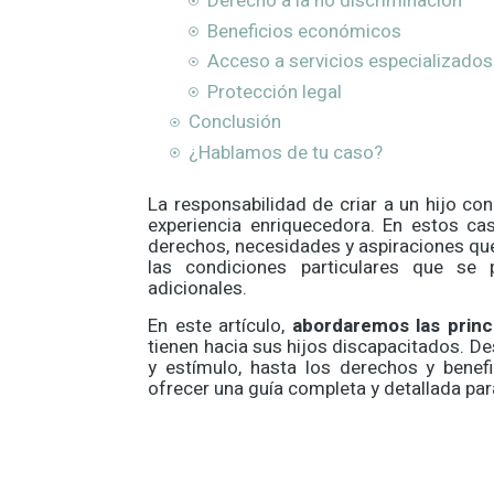
Derecho a la no discriminación
Beneficios económicos
Acceso a servicios especializados
Protección legal
Conclusión
¿Hablamos de tu caso?
La responsabilidad de criar a un hijo co
experiencia enriquecedora. En estos c
derechos, necesidades y aspiraciones que
las condiciones particulares que se 
adicionales.
En este artículo,
abordaremos las princ
tienen hacia sus hijos discapacitados. D
y estímulo, hasta los derechos y benef
ofrecer una guía completa y detallada par