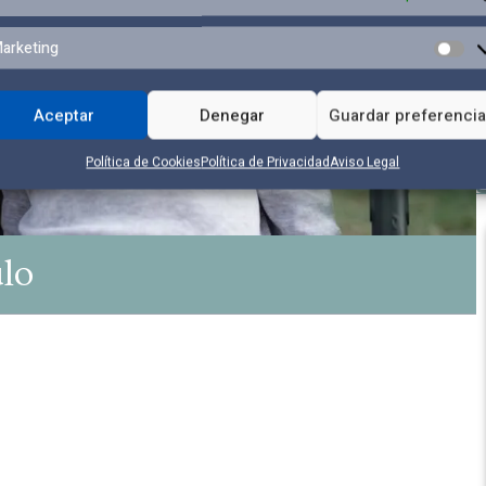
arketing
Aceptar
Denegar
Guardar preferenci
Política de Cookies
Política de Privacidad
Aviso Legal
ulo