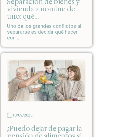
Separación de bienes y
vivienda a nombre de
uno: qué…
Uno de los grandes conflictos al
separarse es decidir qué hacer
con…
10/09/2025
¿Puedo dejar de pagar la
pensión de alimentos si